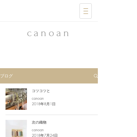
​canoan
ブログ
コツコツと
canoan
2018年8月1日
次の織物
canoan
2018年7月24日