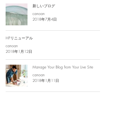
新しいブログ
canoan
2018年7月4日
HPリニューアル
canoan
2018年1月12日
Manage Your Blog from Your Live Site
canoan
2018年1月11日
30
/
31
お問合わせ／Mail