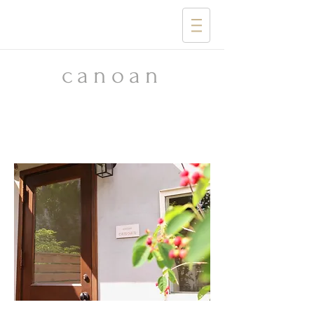
​canoan