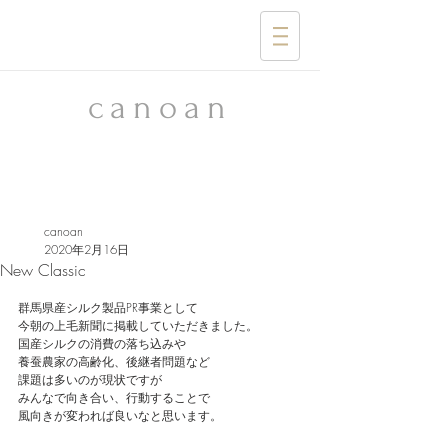
​canoan
canoan
2020年2月16日
New Classic
群馬県産シルク製品PR事業として
今朝の上毛新聞に掲載していただきました。
国産シルクの消費の落ち込みや
養蚕農家の高齢化、後継者問題など
課題は多いのが現状ですが
みんなで向き合い、行動することで
風向きが変われば良いなと思います。