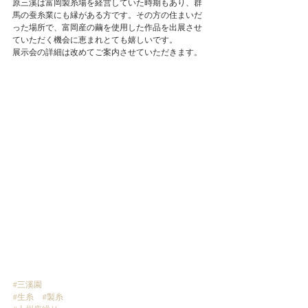
原三溪は富岡製糸場を経営していた時期もあり、群
馬の蚕糸業にも縁がある方です。その方の住まいだ
った場所で、富岡産の繭を使用した作品を出展させ
ていただく機会に恵まれとても嬉しいです。
展示会の詳細は改めてご案内させていただきます。
#三溪園
#生糸
#製糸